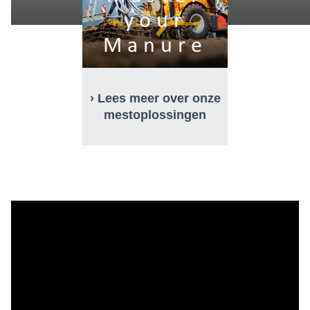
your
Manure
› Lees meer over onze
mestoplossingen