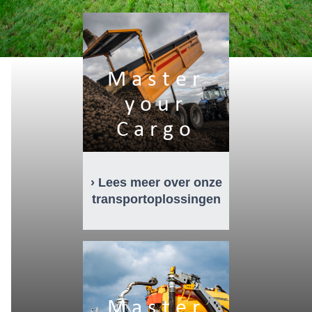
Master
your
Cargo
› Lees meer over onze
transportoplossingen
Master